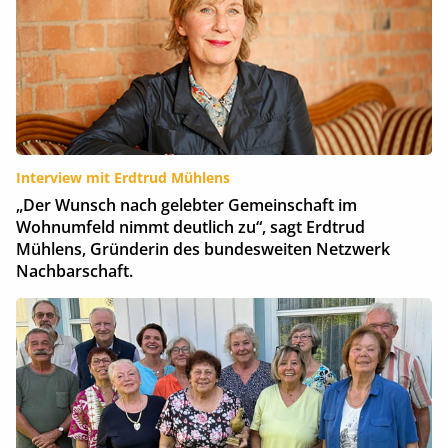
Interview mit Erdtrud Mühlens
„Der Wunsch nach gelebter Gemeinschaft im
Wohnumfeld nimmt deutlich zu“, sagt Erdtrud
Mühlens, Gründerin des bundesweiten Netzwerk
Nachbarschaft.