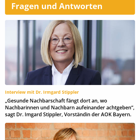
Fragen und Antworten
Interview mit Dr. Irmgard Stippler
„Gesunde Nachbarschaft fängt dort an, wo
Nachbarinnen und Nachbarn aufeinander achtgeben“,
sagt Dr. Imgard Stippler, Vorständin der AOK Bayern.